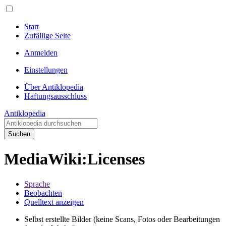
Start
Zufällige Seite
Anmelden
Einstellungen
Über Antiklopedia
Haftungsausschluss
Antiklopedia
Suchen
MediaWiki
:
Licenses
Sprache
Beobachten
Quelltext anzeigen
Selbst erstellte Bilder (keine Scans, Fotos oder Bearbeitungen